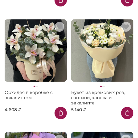
Орхидея в коробке с
Букет из кремовых роз,
эвкалиптом
сантини, хлопка и
эвкалипта
4 608 ₽
5 140 ₽