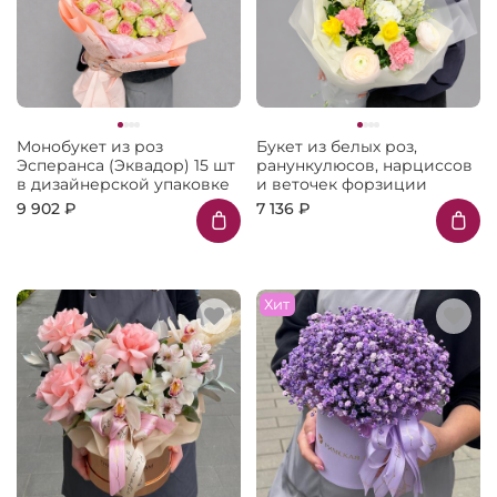
Монобукет из роз
Букет из белых роз,
Эсперанса (Эквадор) 15 шт
ранункулюсов, нарциссов
в дизайнерской упаковке
и веточек форзиции
9 902 ₽
7 136 ₽
Хит