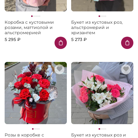
Коробка с кустовыми
Букет из кустовых роз,
розами, маттиолой и
альстромерий и
альстромерией
хризантем
5 295 ₽
5 273 ₽
Розы в коробке с
Букет из кустовых роз и