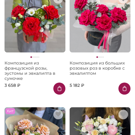
Композиция из
Композиция из больших
французской розы,
розовых роз в коробке с
эустомы и эвкалипта в
эвкалиптом
сумочке
3 658 ₽
5 182 ₽
Хит