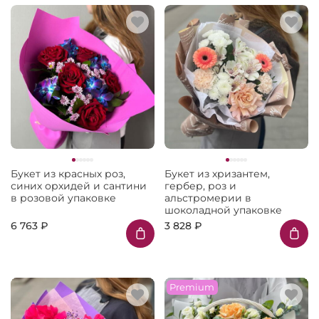
Букет из красных роз,
Букет из хризантем,
синих орхидей и сантини
гербер, роз и
в розовой упаковке
альстромерии в
шоколадной упаковке
6 763 ₽
3 828 ₽
Premium