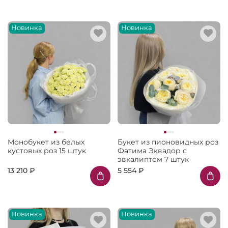
Новинка
Новинка
Монобукет из белых
Букет из пионовидных роз
кустовых роз 15 штук
Фатима Эквадор с
эвкалиптом 7 штук
13 210 ₽
5 554 ₽
Новинка
Новинка