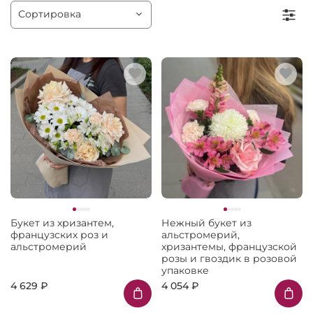
Букет из хризантем,
Нежный букет из
французских роз и
альстромерий,
альстромерий
хризантемы, французской
розы и гвоздик в розовой
упаковке
4 629 ₽
4 054 ₽