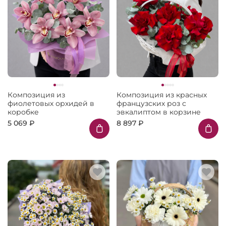
Композиция из
Композиция из красных
фиолетовых орхидей в
французских роз с
коробке
эвкалиптом в корзине
5 069 ₽
8 897 ₽