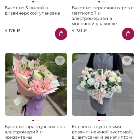
Букет из 3 лилий в
Букет из персиковых роз с
дизайнерской упаковке
маттиолой и
альстромерией в
молочной упаковке
4 178 ₽
4 731 ₽
Букет из французских роз,
Корзина с кустовыми
альстромерий и
розами, нежной эустомой,
хризантемы
диантусами и эвкалиптом