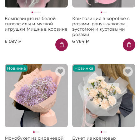
Композиция из белой
Композиция в коробке с
гипсофилы и мягкой
розами, ранункулюсом,
игрушки Мишка в корзине
эустомой и кустовыми
розами
6 097 ₽
6 764 ₽
Новинка
Новинка
Монобукет из сиреневой
Букет из кремовых