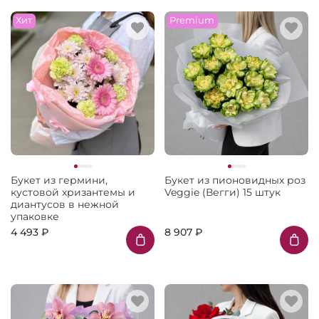
Хит
Premium
Букет из гермини,
Букет из пионовидных роз
кустовой хризантемы и
Veggie (Вегги) 15 штук
диантусов в нежной
упаковке
4 493 ₽
8 907 ₽