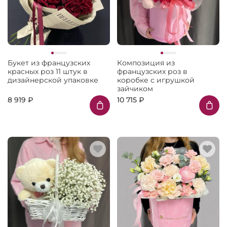
Букет из французских
Композиция из
красных роз 11 штук в
французских роз в
дизайнерской упаковке
коробке с игрушкой
зайчиком
8 919 ₽
10 715 ₽