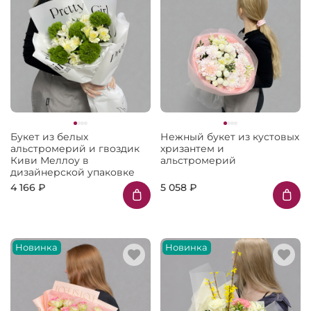
Букет из белых
Нежный букет из кустовых
альстромерий и гвоздик
хризантем и
Киви Меллоу в
альстромерий
дизайнерской упаковке
4 166 ₽
5 058 ₽
Новинка
Новинка