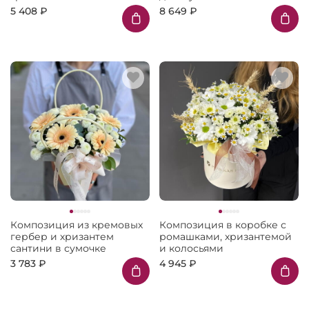
5 408 ₽
8 649 ₽
Композиция из кремовых
Композиция в коробке с
гербер и хризантем
ромашками, хризантемой
сантини в сумочке
и колосьями
3 783 ₽
4 945 ₽