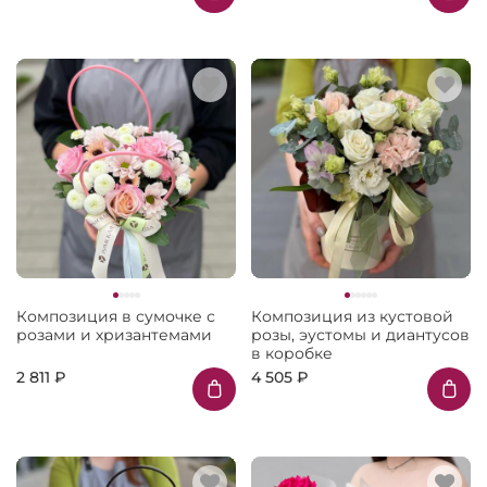
Композиция в сумочке с
Композиция из кустовой
розами и хризантемами
розы, эустомы и диантусов
в коробке
2 811 ₽
4 505 ₽