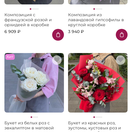
Композиция с
Композиция из
французской розой и
лавандовой гипсофилы в
орхидеей в коробке
круглой коробке
6 909 ₽
3 940 ₽
Хит
Букет из белых роз с
Букет из красных роз,
эвкалиптом в матовой
эустомы, кустовых роз и