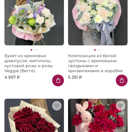
Букет из кремовых
Композиция из белой
диантусов, маттиолы,
эустомы с кремовыми
кустовой розы и розы
гвоздиками и
Veggie (Вегге)
хризантемами в коробке
4 957 ₽
5 251 ₽