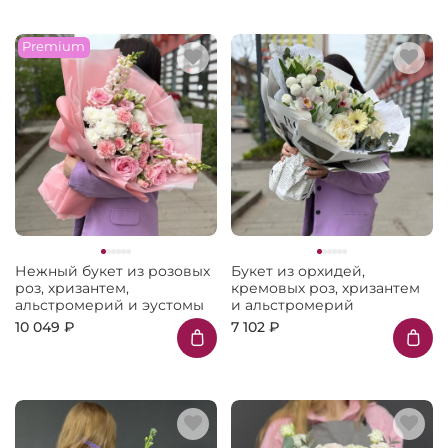
Premium
Нежный букет из розовых
Букет из орхидей,
роз, хризантем,
кремовых роз, хризантем
альстромерий и эустомы
и альстромерий
10 049 ₽
7 102 ₽