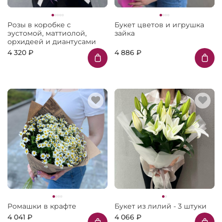
Розы в коробке с
Букет цветов и игрушка
эустомой, маттиолой,
зайка
орхидеей и диантусами
4 320 ₽
4 886 ₽
Ромашки в крафте
Букет из лилий - 3 штуки
4 041 ₽
4 066 ₽