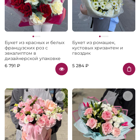
Букет из красных и белых
Букет из ромашек,
французских роз с
кустовых хризантем и
эвкалиптом в
гвоздик
дизайнерской упаковке
6 791 ₽
5 284 ₽