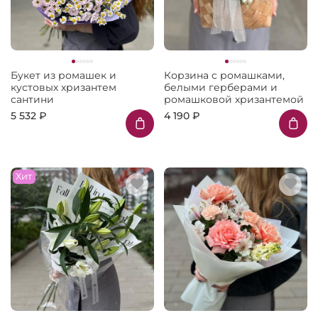
Букет из ромашек и
Корзина с ромашками,
кустовых хризантем
белыми герберами и
сантини
ромашковой хризантемой
5 532 ₽
4 190 ₽
Хит