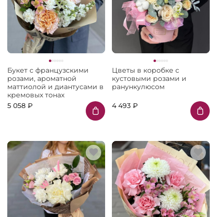
Букет с французскими
Цветы в коробке с
розами, ароматной
кустовыми розами и
маттиолой и диантусами в
ранункулюсом
кремовых тонах
5 058 ₽
4 493 ₽