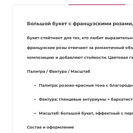
Большой букет с французскими розами,
Букет-стейтмент для тех, кто любит выразител
французские розы отвечают за романтичный об
композицию и добавляют стойкости. Цветовая г
Палитра / Фактура / Масштаб
Палитра: розово-красные тона с благоро
Фактура: глянцевые антуриумы + бархатис
Масштаб: большой букет, эффектный с пер
Состав и оформление