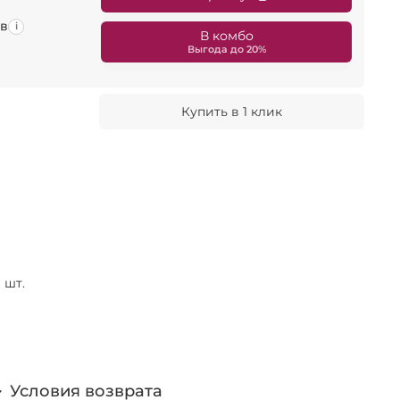
ов
i
В комбо
Купить в 1 клик
1 шт.
Условия возврата