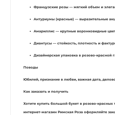
Французские розы — мягкий объем и элег
Антуриумы (красные) — выразительные ак
Амариллис — крупные воронковидные цве
Диантусы — стойкость, плотность и фактур
Дизайнерская упаковка в розово-красной га
Поводы
Юбилей, признание в любви, важная дата, делов
Как заказать и получить
Хотите купить большой букет в розово-красных 
интернет-магазин Римская Роза оформляйте зака