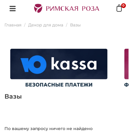
0
Главная
Декор для дома
Вазы
Вазы
По вашему запросу ничего не найдено