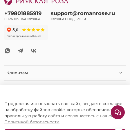
+79801885919
support@romanrose.ru
СПРАВОЧНАЯ СЛУЖБА
СЛУЖБА ПОДДЕРЖКИ
Клиентам
Помощь и информация
Дополнительная информация
Продолжая использовать наш сайт, вы даете согласие
на обработку файлов cookie, которые обеспечивают
правильную работу сайта и соглашаетесь с нашей
Политикой безопасности