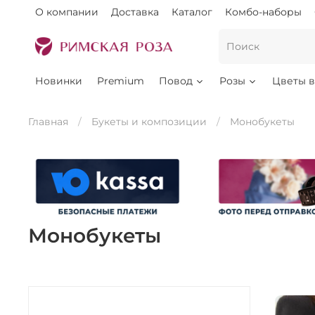
О компании
Доставка
Каталог
Комбо-наборы
Новинки
Premium
Повод
Розы
Цветы в
Главная
Букеты и композиции
Монобукеты
Монобукеты