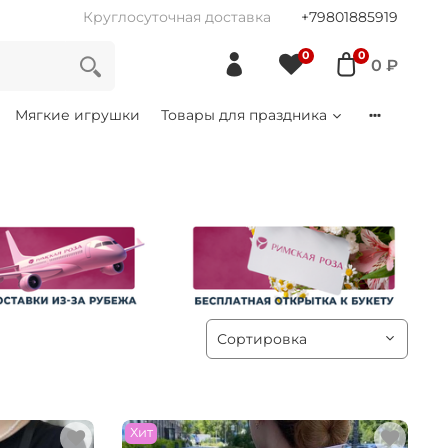
Круглосуточная доставка
+79801885919
0
0
0 ₽
Мягкие игрушки
Товары для праздника
Хит