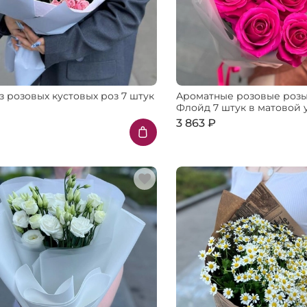
з розовых кустовых роз 7 штук
Ароматные розовые роз
Флойд 7 штук в матовой 
₽
3 863 ₽