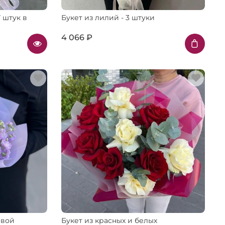
 штук в
Букет из лилий - 3 штуки
4 066 ₽
овой
Букет из красных и белых