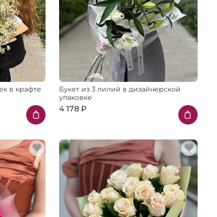
ек в крафте
Букет из 3 лилий в дизайнерской
упаковке
4 178 ₽