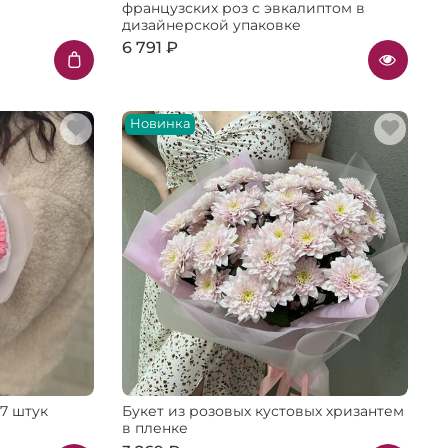
французских роз с эвкалиптом в
дизайнерской упаковке
6 791 ₽
Новинка
7 штук
Букет из розовых кустовых хризантем
в пленке