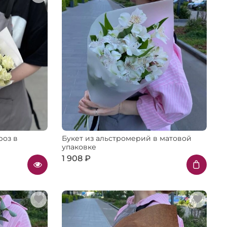
роз в
Букет из альстромерий в матовой
упаковке
1 908 ₽