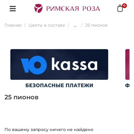
0
Главная
Цветы в составе
...
25 пионов
25 пионов
По вашему запросу ничего не найдено