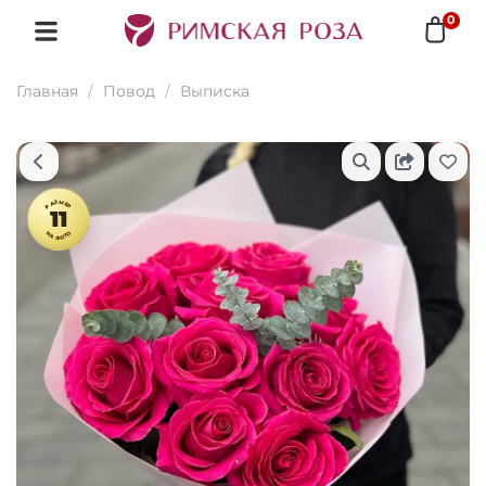
0
Главная
Повод
Выписка
РАЗМЕР
11
НА ФОТО