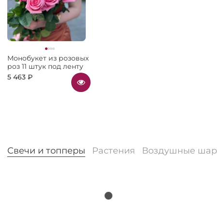
Монобукет из розовых
роз 11 штук под ленту
5 463 ₽
Свечи и топперы
Растения
Воздушные ша