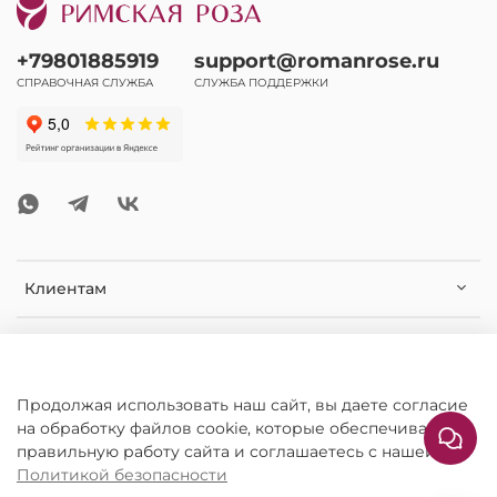
+79801885919
support@romanrose.ru
СПРАВОЧНАЯ СЛУЖБА
СЛУЖБА ПОДДЕРЖКИ
Клиентам
Помощь и информация
Дополнительная информация
Продолжая использовать наш сайт, вы даете согласие
на обработку файлов cookie, которые обеспечивают
правильную работу сайта и соглашаетесь с нашей
Политикой безопасности