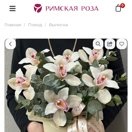
0
Главная
Повод
Выписка