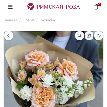
0
Главная
Повод
Выписка