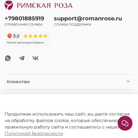
+79801885919
support@romanrose.ru
СПРАВОЧНАЯ СЛУЖБА
СЛУЖБА ПОДДЕРЖКИ
Клиентам
Помощь и информация
Дополнительная информация
Продолжая использовать наш сайт, вы даете согласие
на обработку файлов cookie, которые обеспечивают
правильную работу сайта и соглашаетесь с нашей
Политикой безопасности