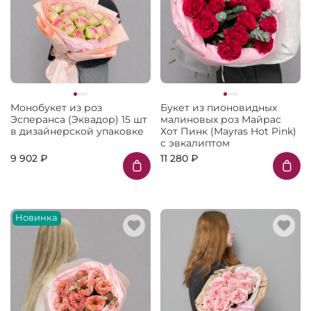
Монобукет из роз
Букет из пионовидных
Эсперанса (Эквадор) 15 шт
малиновых роз Майрас
в дизайнерской упаковке
Хот Пинк (Mayras Hot Pink)
с эвкалиптом
9 902 ₽
11 280 ₽
Новинка