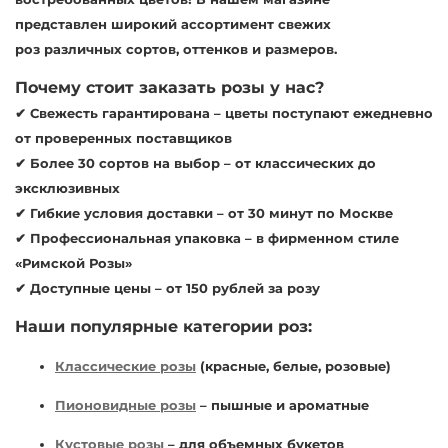
представлен
широкий ассортимент свежих
роз
различных сортов, оттенков и размеров.
Почему стоит заказать розы у нас?
✔
Свежесть гарантирована
– цветы поступают ежедневно
от проверенных поставщиков
✔
Более 30 сортов
на выбор – от классических до
эксклюзивных
✔
Гибкие условия доставки
– от 30 минут по Москве
✔
Профессиональная упаковка
– в фирменном стиле
«Римской Розы»
✔
Доступные цены
– от 150 рублей за розу
Наши популярные категории роз:
Классические розы
(красные, белые, розовые)
Пионовидные розы
– пышные и ароматные
Кустовые розы
– для объемных букетов