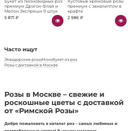
Букет из пионовидных роз
Кустовые кремовые розы
премиум Дрэгон Флай и
премиум с эвкалиптом в
Мелон Экспрешн 9 штук
крафте
5 871 ₽
2 986 ₽
Часто ищут
Эквадорские розы
Монобукет из роз
Розы с доставкой в Москве
Розы в Москве – свежие и
роскошные цветы с доставкой
от «Римской Розы»
Добро пожаловать в каталог роз – самых любимых и
востребованных цветов! В нашем магазине