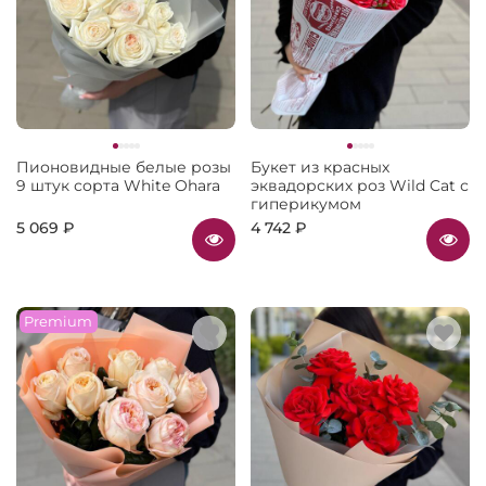
Пионовидные белые розы
Букет из красных
9 штук сорта White Ohara
эквадорских роз Wild Cat с
гиперикумом
5 069 ₽
4 742 ₽
Premium