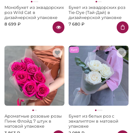
Монобукет из эквадорских
Букет из эквадорских роз
роз Wild Cat в
Tie-Dye (Тай-Дай) в
дизайнерской упаковке
дизайнерской упаковке
8 699 ₽
7 680 ₽
Хит
Ароматные розовые розы
Букет из белых роз с
Пинк Флойд 7 штук в
эвкалиптом в матовой
матовой упаковке
упаковке
3 863 ₽
2 088 ₽