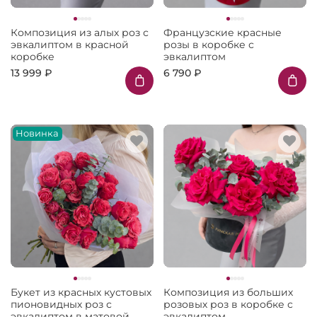
Композиция из алых роз с
Французские красные
эвкалиптом в красной
розы в коробке с
коробке
эвкалиптом
13 999 ₽
6 790 ₽
Новинка
Букет из красных кустовых
Композиция из больших
пионовидных роз с
розовых роз в коробке с
эвкалиптом в матовой
эвкалиптом