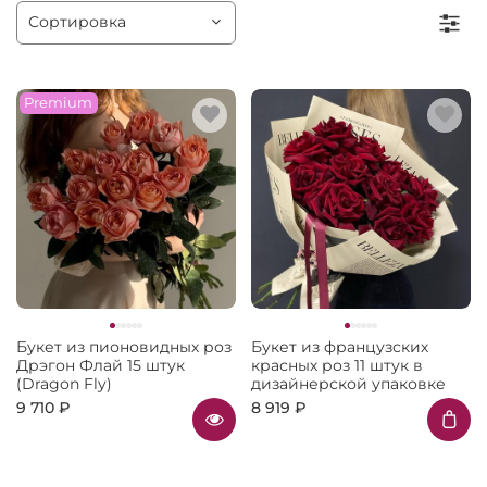
Premium
Букет из пионовидных роз
Букет из французских
Дрэгон Флай 15 штук
красных роз 11 штук в
(Dragon Fly)
дизайнерской упаковке
9 710 ₽
8 919 ₽