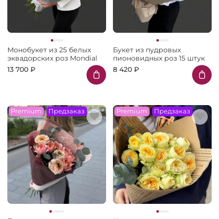
Монобукет из 25 белых
Букет из пудровых
эквадорских роз Mondial
пионовидных роз 15 штук
13 700 ₽
8 420 ₽
Premium
Предзаказ
Premium
Предзаказ