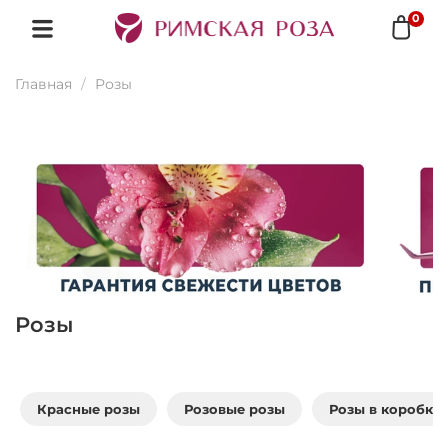
0
Главная
Розы
Розы
Красные розы
Розовые розы
Розы в коробке