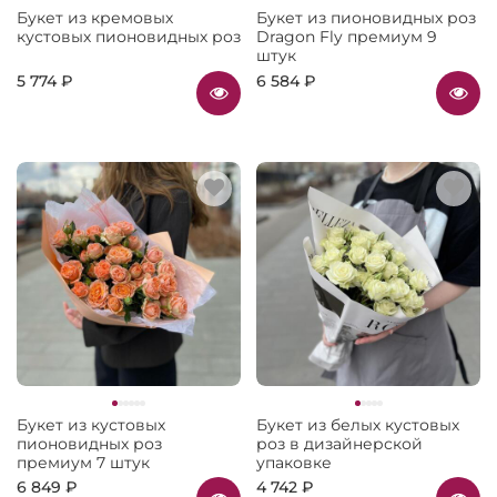
Букет из кремовых
Букет из пионовидных роз
кустовых пионовидных роз
Dragon Fly премиум 9
штук
5 774 ₽
6 584 ₽
Букет из кустовых
Букет из белых кустовых
пионовидных роз
роз в дизайнерской
премиум 7 штук
упаковке
6 849 ₽
4 742 ₽