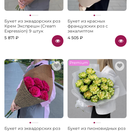
Букет из эквадорских роз
Букет из красных
Крем Экспрешн (Cream
французских роз с
Expression) 9 штук
эвкалиптом
5 871 ₽
4 505 ₽
Premium
Букет из эквадорских роз
Букет из пионовидных роз