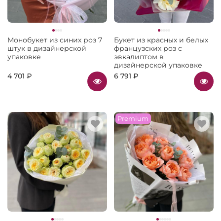
Монобукет из синих роз 7
Букет из красных и белых
штук в дизайнерской
французских роз с
упаковке
эвкалиптом в
дизайнерской упаковке
4 701 ₽
6 791 ₽
Premium