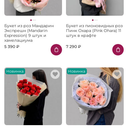
Букет из роз Мандарин
Букет из пионовидных роз
Экспрешн (Mandarin
Пинк Охара (Pink Ohara) 11
Expression) 9 штук и
штук в крафте
хамелациума
5 390 ₽
7 290 ₽
Новинка
Новинка