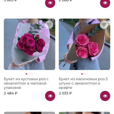
Букет из кустовых роз с
Букет из малиновых роз 3
эвкалиптом в матовой
штуки с эвкалиптом в
упаковке
крафте
2 484 ₽
2 033 ₽