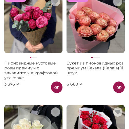
Пионовидные кустовые
Букет из пионовидных роз
розы премиум с
премиум Кахала (Kahala) 11
эвкалиптом в крафтовой
штук
упаковке
3 376 ₽
6 660 ₽