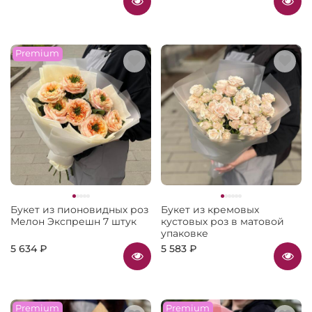
Premium
Букет из пионовидных роз
Букет из кремовых
Мелон Экспрешн 7 штук
кустовых роз в матовой
упаковке
5 634 ₽
5 583 ₽
Premium
Premium