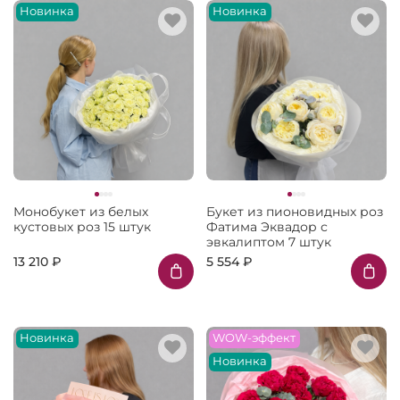
Новинка
Новинка
Монобукет из белых
Букет из пионовидных роз
кустовых роз 15 штук
Фатима Эквадор с
эвкалиптом 7 штук
13 210 ₽
5 554 ₽
Новинка
WOW-эффект
Новинка