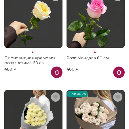
Пионовидная кремовая
Роза Мандала 60 см
роза Фатима 60 см
480 ₽
460 ₽
Новинка