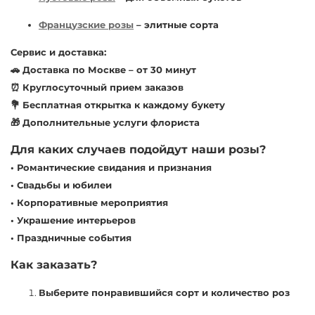
Французские розы
– элитные сорта
Сервис и доставка:
🚗 Доставка по Москве – от 30 минут
⏰ Круглосуточный прием заказов
💐 Бесплатная открытка к каждому букету
🎁 Дополнительные услуги флориста
Для каких случаев подойдут наши розы?
• Романтические свидания и признания
• Свадьбы и юбилеи
• Корпоративные мероприятия
• Украшение интерьеров
• Праздничные события
Как заказать?
Выберите понравившийся сорт и количество роз