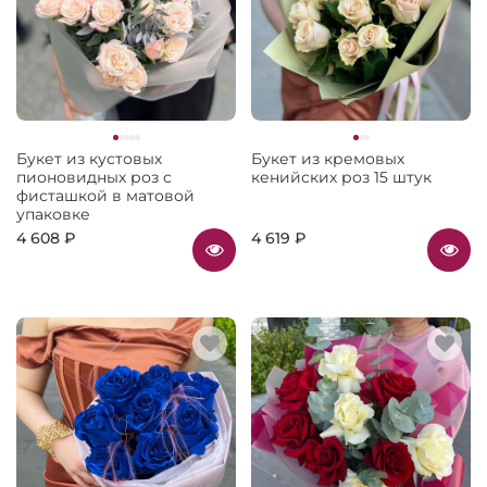
Букет из кустовых
Букет из кремовых
пионовидных роз с
кенийских роз 15 штук
фисташкой в матовой
упаковке
4 608 ₽
4 619 ₽