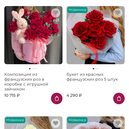
Новинка
Композиция из
Букет из красных
французских роз в
французских роз 5 штук
коробке с игрушкой
зайчиком
10 715 ₽
4 290 ₽
Новинка
Новинка