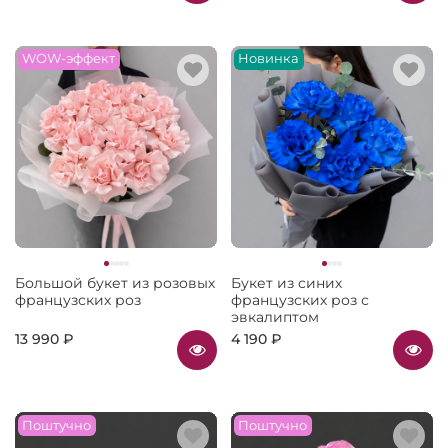
WOW-эффект
Новинка
Большой букет из розовых
Букет из синих
французских роз
французских роз с
эвкалиптом
13 990 ₽
4 190 ₽
Поштучно
Поштучно