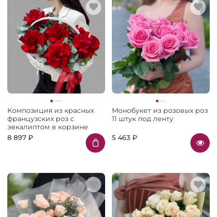
Композиция из красных
Монобукет из розовых роз
французских роз с
11 штук под ленту
эвкалиптом в корзине
8 897 ₽
5 463 ₽