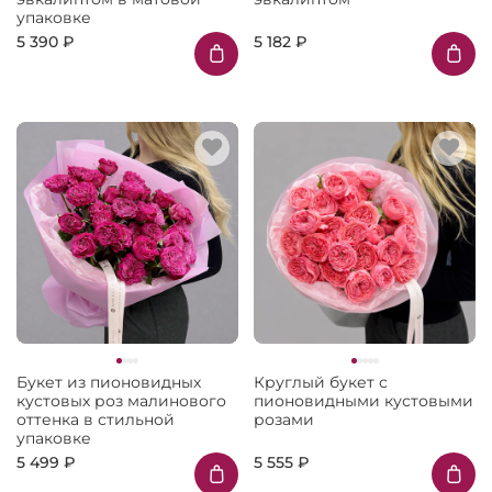
упаковке
5 390 ₽
5 182 ₽
Букет из пионовидных
Круглый букет с
кустовых роз малинового
пионовидными кустовыми
оттенка в стильной
розами
упаковке
5 499 ₽
5 555 ₽