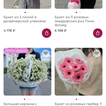
Букет из 3 лилий в
Букет из 11 розовых
дизайнерской упаковке
эквадорских роз Пинк
Флойд
4 178 ₽
6 198 ₽
WOW-эффект
Большая корзина с
Букет из розовых гербер 7