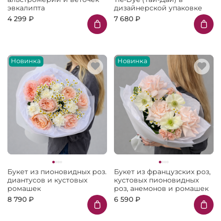
эвкалипта
дизайнерской упаковке
4 299 ₽
7 680 ₽
Новинка
Новинка
Букет из пионовидных роз.
Букет из французских роз,
диантусов и кустовых
кустовых пионовидных
ромашек
роз, анемонов и ромашек
8 790 ₽
6 590 ₽