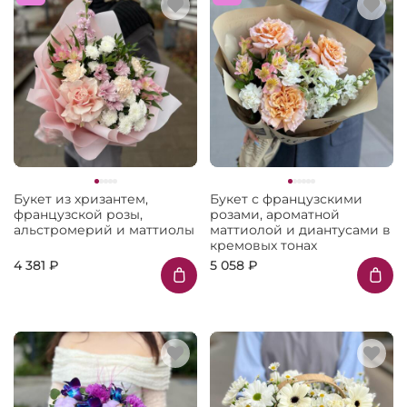
Букет из хризантем,
Букет с французскими
французской розы,
розами, ароматной
альстромерий и маттиолы
маттиолой и диантусами в
кремовых тонах
4 381 ₽
5 058 ₽