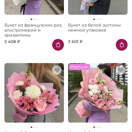
Букет из французских роз,
Букет из белой эустомы
альстромерий и
нежной упаковке
хризантемы
5 408 ₽
3 601 ₽
Premium