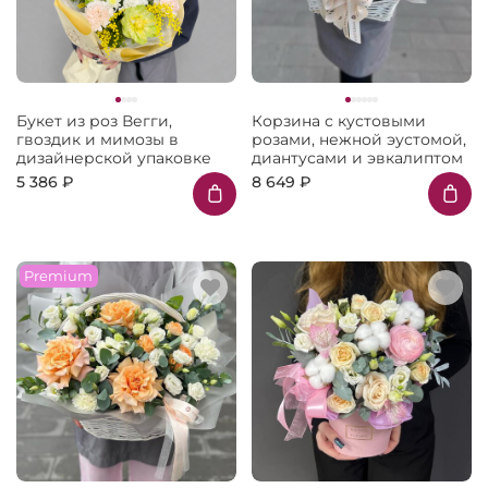
Букет из роз Вегги,
Корзина с кустовыми
гвоздик и мимозы в
розами, нежной эустомой,
дизайнерской упаковке
диантусами и эвкалиптом
5 386 ₽
8 649 ₽
Premium