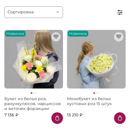
Новинка
Новинка
Букет из белых роз,
Монобукет из белых
ранункулюсов, нарциссов
кустовых роз 15 штук
и веточек форзиции
7 136 ₽
13 210 ₽