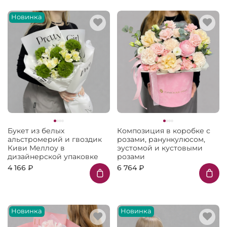
Новинка
Букет из белых
Композиция в коробке с
альстромерий и гвоздик
розами, ранункулюсом,
Киви Меллоу в
эустомой и кустовыми
дизайнерской упаковке
розами
4 166 ₽
6 764 ₽
Новинка
Новинка