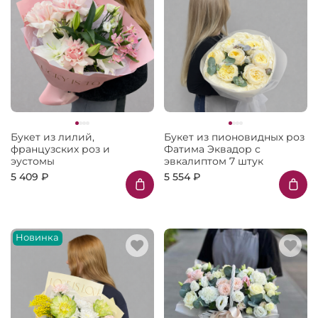
Букет из лилий,
Букет из пионовидных роз
французских роз и
Фатима Эквадор с
эустомы
эвкалиптом 7 штук
5 409 ₽
5 554 ₽
Новинка