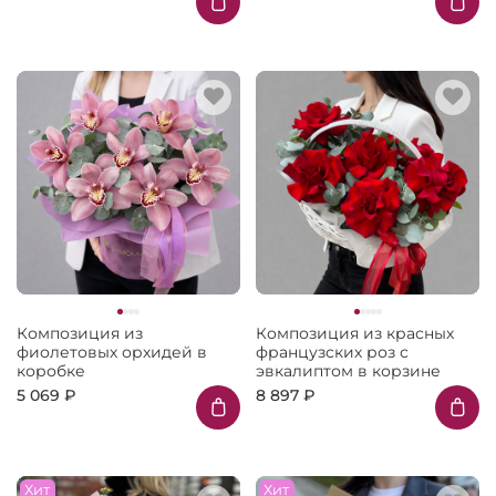
Композиция из
Композиция из красных
фиолетовых орхидей в
французских роз с
коробке
эвкалиптом в корзине
5 069 ₽
8 897 ₽
Хит
Хит