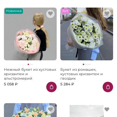
Новинка
Хит
Нежный букет из кустовых
Букет из ромашек,
хризантем и
кустовых хризантем и
альстромерий
гвоздик
5 058 ₽
5 284 ₽