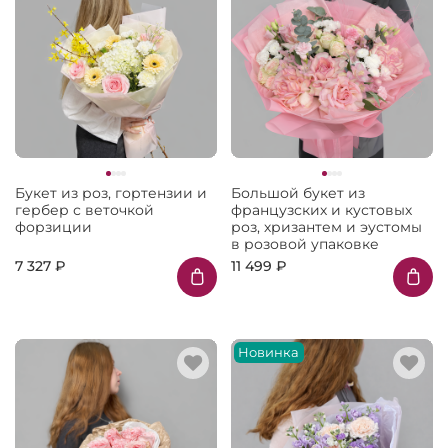
Букет из роз, гортензии и
Большой букет из
гербер с веточкой
французских и кустовых
форзиции
роз, хризантем и эустомы
в розовой упаковке
7 327 ₽
11 499 ₽
Новинка