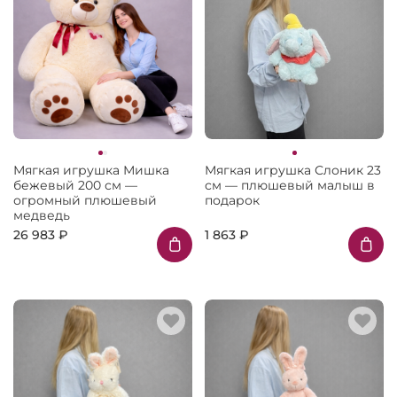
Мягкая игрушка Мишка
Мягкая игрушка Слоник 23
бежевый 200 см —
см — плюшевый малыш в
огромный плюшевый
подарок
медведь
26 983 ₽
1 863 ₽