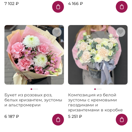
7 102 ₽
4 166 ₽
Букет из розовых роз,
Композиция из белой
белых хризантем, эустомы
эустомы с кремовыми
и альстромерии
гвоздиками и
хризантемами в коробке
6 187 ₽
5 251 ₽