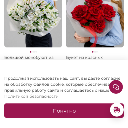
Большой монобукет из
Букет из красных
белых альстромерий
французских роз 5 штук
5 959 ₽
4 290 ₽
Продолжая использовать наш сайт, вы даете согласие
на обработку файлов cookie, которые обеспечивают
правильную работу сайта и соглашаетесь с нашей
Новинка
Новинка
Premium
Политикой безопасности
Понятно