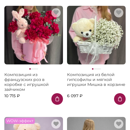
Композиция из
Композиция из белой
французских роз в
гипсофилы и мягкой
коробке с игрушкой
игрушки Мишка в корзине
зайчиком
10 715 ₽
6 097 ₽
WOW-эффект