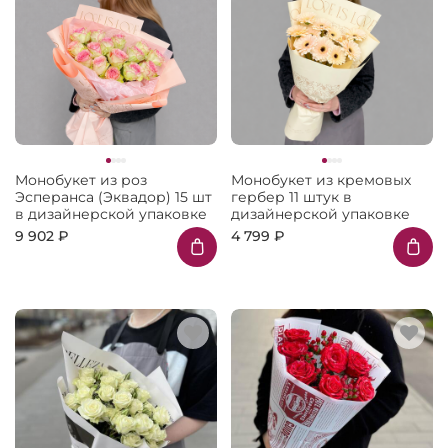
Монобукет из роз
Монобукет из кремовых
Эсперанса (Эквадор) 15 шт
гербер 11 штук в
в дизайнерской упаковке
дизайнерской упаковке
9 902 ₽
4 799 ₽