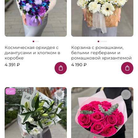
Космическая орхидея с
Корзина с ромашками,
диантусами и хлопком в
белыми герберами и
коробке
ромашковой хризантемой
4 391 ₽
4 190 ₽
Хит