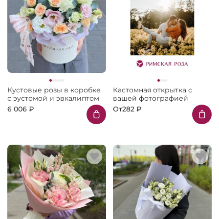
Кустовые розы в коробке
Кастомная открытка с
с эустомой и эвкалиптом
вашей фотографией
6 006 ₽
От
282 ₽