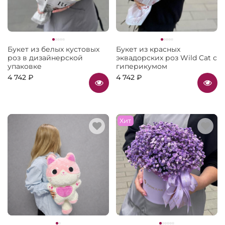
Букет из белых кустовых
Букет из красных
роз в дизайнерской
эквадорских роз Wild Cat с
упаковке
гиперикумом
4 742 ₽
4 742 ₽
Хит