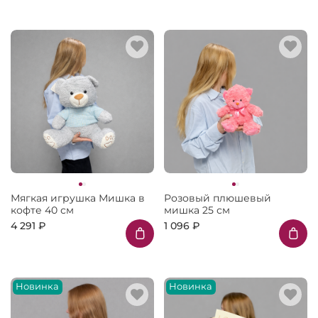
Мягкая игрушка Мишка в
Розовый плюшевый
кофте 40 см
мишка 25 см
4 291 ₽
1 096 ₽
Новинка
Новинка