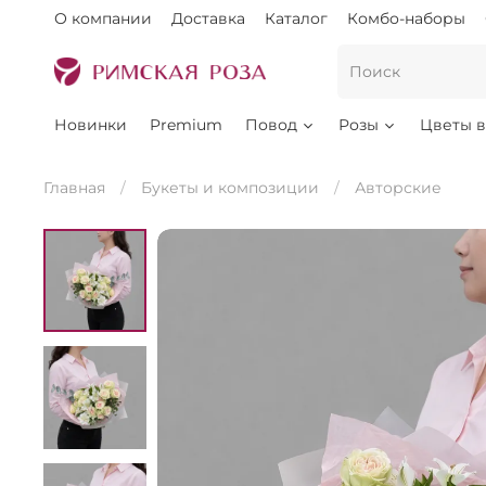
О компании
Доставка
Каталог
Комбо-наборы
Новинки
Premium
Повод
Розы
Цветы в
Главная
Букеты и композиции
Авторские