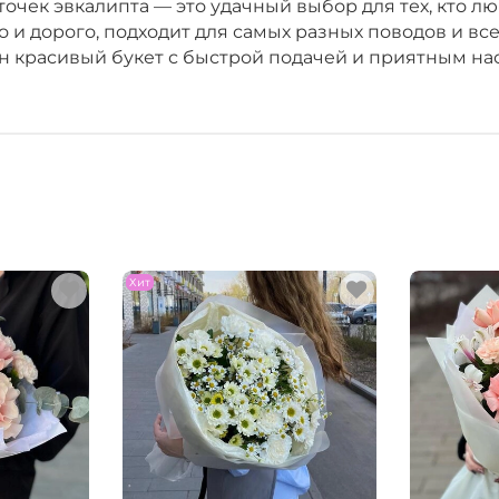
еточек эвкалипта — это удачный выбор для тех, кто 
о и дорого, подходит для самых разных поводов и вс
ен красивый букет с быстрой подачей и приятным на
Хит