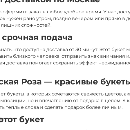
оформить заказ в любое удобное время. У нас досту
рок нужен рано утром, поздно вечером или прямо в 
 лишних сложностей.
и срочная подача
нать, что доступна доставка от 30 минут. Этот букет
вить близкого человека, отправить знак внимания ил
ая доставка помогает сохранить эффект неожиданно
кая Роза — красивые букеты
т букеты, в которых сочетаются свежесть цветов, а
мпозиции, но и впечатлению от подарка в целом. К 
ить теплые слова и сделать подарок более личным.
этот букет