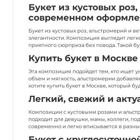
Букет из кустовых роз
современном оформл
Букет из кустовых роз, альстромерий и в
элегантности. Композиция выглядит легко
приятного сюрприза без повода. Такой б
Купить букет в Москве
Эта композиция подойдет тем, кто ищет 
объем и мягкость, альстромерии добавля
хотите купить букет в Москве, который бу
Легкий, свежий и акту
Композиции с кустовыми розами и альстр
подходит для девушки, мамы, коллеги, п
современно и легко вписывается в разны
Букет с круглосуточно