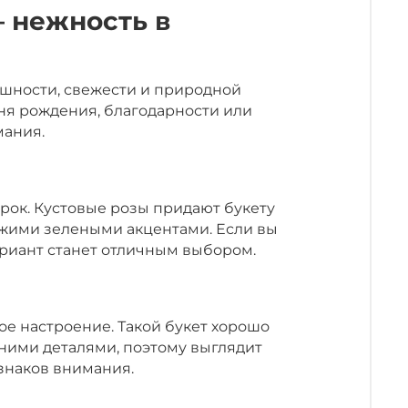
— нежность в
ушности, свежести и природной
дня рождения, благодарности или
мания.
рок. Кустовые розы придают букету
ежими зелеными акцентами. Если вы
вариант станет отличным выбором.
е настроение. Такой букет хорошо
шними деталями, поэтому выглядит
знаков внимания.