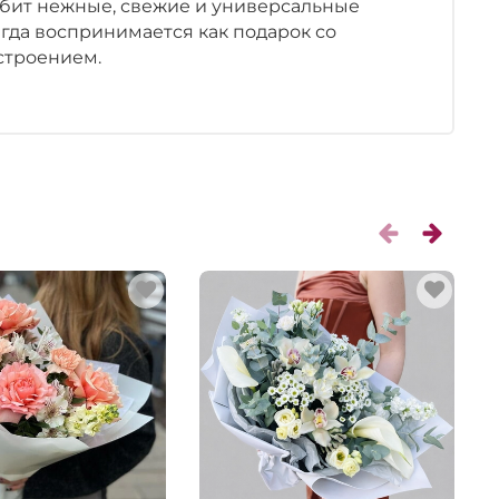
любит нежные, свежие и универсальные
егда воспринимается как подарок со
строением.