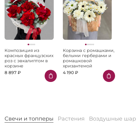
Композиция из
Корзина с ромашками,
красных французских
белыми герберами и
роз с эвкалиптом в
ромашковой
корзине
хризантемой
8 897 ₽
4 190 ₽
Свечи и топперы
Растения
Воздушные ша