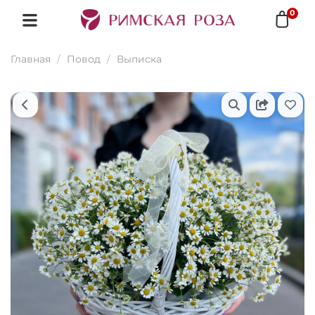
0
Главная
Повод
Выписка