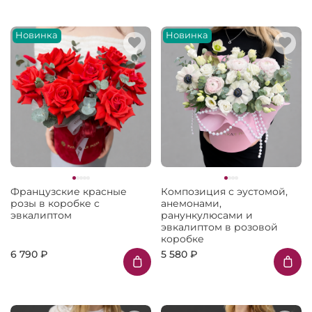
Новинка
Новинка
Французские красные
Композиция с эустомой,
розы в коробке с
анемонами,
эвкалиптом
ранункулюсами и
эвкалиптом в розовой
коробке
6 790 ₽
5 580 ₽