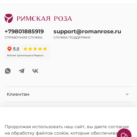
+79801885919
support@romanrose.ru
СПРАВОЧНАЯ СЛУЖБА
СЛУЖБА ПОДДЕРЖКИ
Клиентам
Помощь и информация
Дополнительная информация
Продолжая использовать наш сайт, вы даете согласие
на обработку файлов cookie, которые обеспечивают