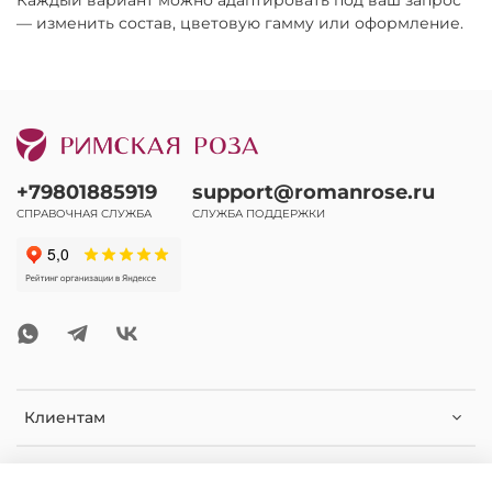
— изменить состав, цветовую гамму или оформление.
+79801885919
support@romanrose.ru
СПРАВОЧНАЯ СЛУЖБА
СЛУЖБА ПОДДЕРЖКИ
Клиентам
Помощь и информация