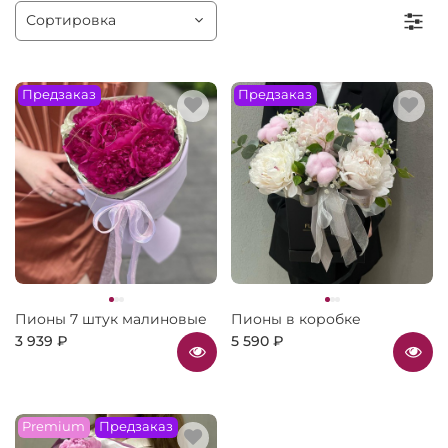
Предзаказ
Предзаказ
Пионы 7 штук малиновые
Пионы в коробке
3 939 ₽
5 590 ₽
Premium
Предзаказ