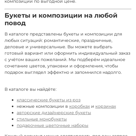
композиции по выгодной цене.
Букеты и композиции на любой
повод
В каталоге представлены букеты и композиции для
любых ситуаций: романтические, праздничные,
деловые и универсальные. Вы можете выбрать
готовый вариант или оформить индивидуальный заказ
с учётом ваших пожеланий. Мы подберём идеальное
сочетание цветов, упаковки и оформления, чтобы
подарок выглядел эффектно и запомнился надолго.
В каталоге вы найдёте:
классические букеты из роз
нежные композиции в
коробках
и
корзинах
авторские дизайнерские букеты
стильные монобукеты
подарочные цветочные наборы
Каждый вариант можно адаптировать под ваш запрос