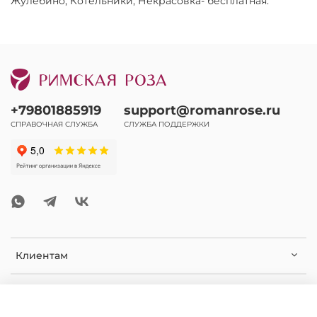
Жулебино, Котельники, Некрасовка- бесплатная.
+79801885919
support@romanrose.ru
СПРАВОЧНАЯ СЛУЖБА
СЛУЖБА ПОДДЕРЖКИ
Клиентам
Помощь и информация