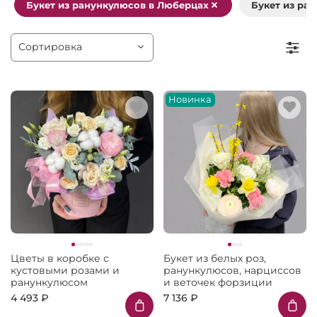
Букет из ранункулюсов в Люберцах
Букет из ра
Новинка
Цветы в коробке с
Букет из белых роз,
кустовыми розами и
ранункулюсов, нарциссов
ранункулюсом
и веточек форзиции
4 493 ₽
7 136 ₽