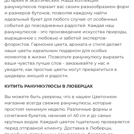
до ярких и экзотических. Наша коллекция
ранункулюсов поразит вас своим разнообразием форм
и размеров бутонов, позволяя каждому найти
идеальный букет для любого случая: от особенных
событий до повседневных радостей. Каждая наш
ранункулюсов - это произведение искусства природы,
выращенное с любовью и заботой экспертов-
флористов. Гармония цвета, аромата и стиля делает
наши цветы идеальным подарком для особых
моментов в жизни. Позвольте ранункулюсу выразить
ваши чувства лучше слов - заказывайте у нас и
увидите, как простые цветы могут превратиться в
шедевры эмоций и радости.
КУПИТЬ РАНУНКУЛЮСЫ В ЛЮБЕРЦАХ
Вы можете быть уверены, что в нашем Цветочном
магазине всегда свежие ранункулюсы, которые
простоят минимум неделю. Различные формы и
сочетания букетов, начиная от 40 см и до самых
крупных видов. Каждый цветок тщательно проверяется
перед отправкой клиенту. Доставка в Люберцы,