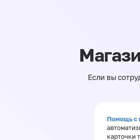
Магази
Если вы сотру
Помощь с
автоматиз
карточки 