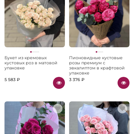
Букет из кремовых
Пионовидные кустовые
кустовых роз в матовой
розы премиум с
упаковке
эвкалиптом в крафтовой
упаковке
5 583 ₽
3 376 ₽