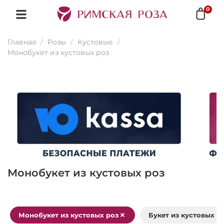
0
Главная
Розы
Кустовые
Монобукет из кустовых роз
Монобукет из кустовых роз
Монобукет из кустовых роз
Букет из кустовых р