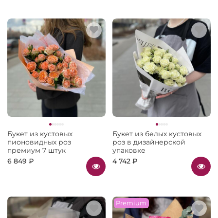
Букет из кустовых
Букет из белых кустовых
пионовидных роз
роз в дизайнерской
премиум 7 штук
упаковке
6 849 ₽
4 742 ₽
Premium