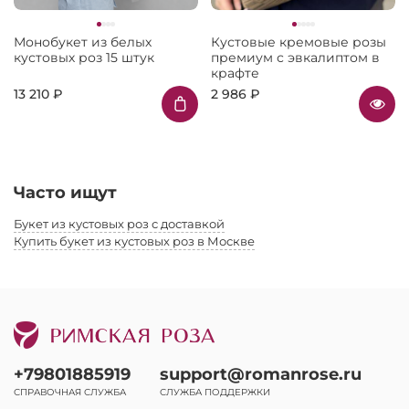
Монобукет из белых
Кустовые кремовые розы
кустовых роз 15 штук
премиум с эвкалиптом в
крафте
13 210 ₽
2 986 ₽
Часто ищут
Букет из кустовых роз с доставкой
Купить букет из кустовых роз в Москве
+79801885919
support@romanrose.ru
СПРАВОЧНАЯ СЛУЖБА
СЛУЖБА ПОДДЕРЖКИ