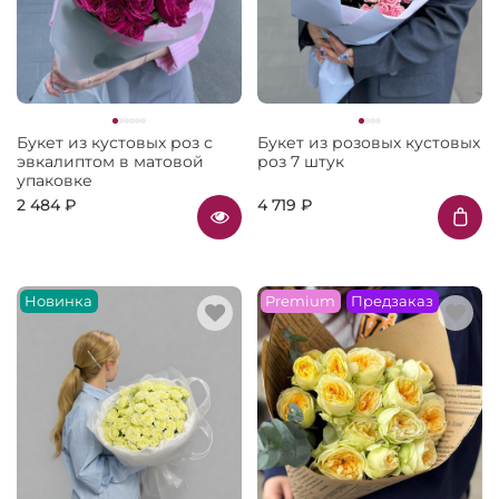
Букет из кустовых роз с
Букет из розовых кустовых
эвкалиптом в матовой
роз 7 штук
упаковке
2 484 ₽
4 719 ₽
Новинка
Premium
Предзаказ