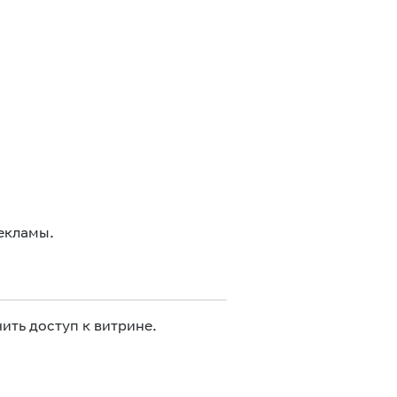
екламы.
ить доступ к витрине.