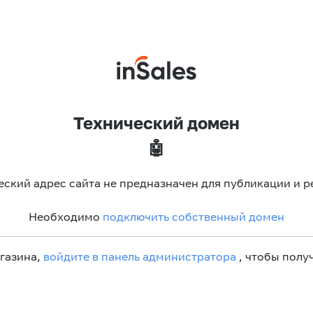
Технический домен
🤖
еский адрес сайта не предназначен для публикации и р
Необходимо
подключить собственный домен
агазина,
войдите в панель администратора
, чтобы получ