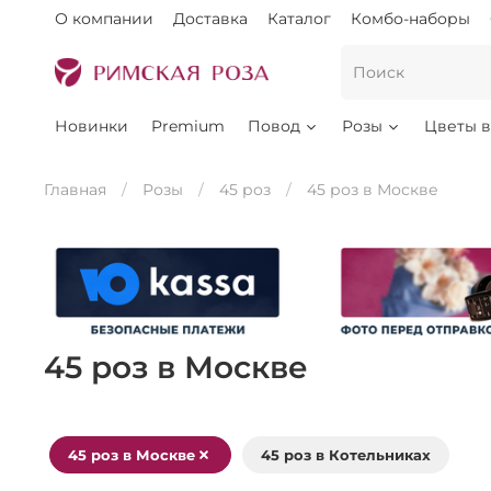
О компании
Доставка
Каталог
Комбо-наборы
Новинки
Premium
Повод
Розы
Цветы в
Главная
Розы
45 роз
45 роз в Москве
45 роз в Москве
45 роз в Москве
45 роз в Котельниках