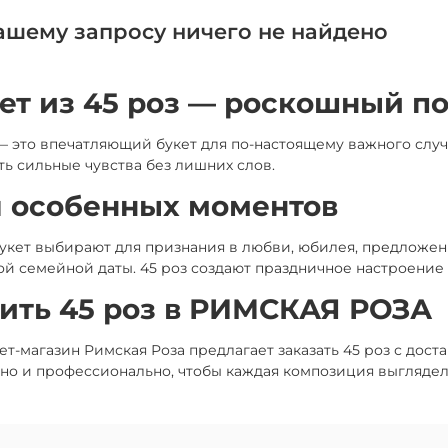
ашему запросу ничего не найдено
ет из 45 роз — роскошный п
— это впечатляющий букет для по-настоящему важного случ
ь сильные чувства без лишних слов.
 особенных моментов
букет выбирают для признания в любви, юбилея, предложе
ой семейной даты. 45 роз создают праздничное настроение 
ить 45 роз в РИМСКАЯ РОЗА
т-магазин Римская Роза предлагает заказать 45 роз с дос
тно и профессионально, чтобы каждая композиция выглядел