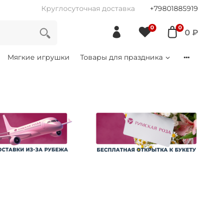
Круглосуточная доставка
+79801885919
0
0
0 ₽
Мягкие игрушки
Товары для праздника