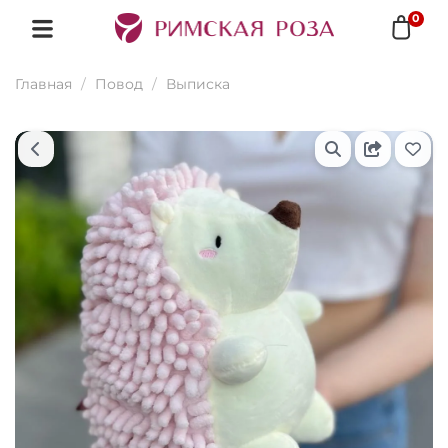
0
Главная
Повод
Выписка