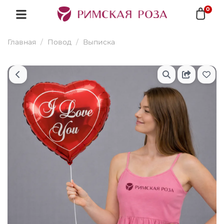
0
Главная
Повод
Выписка