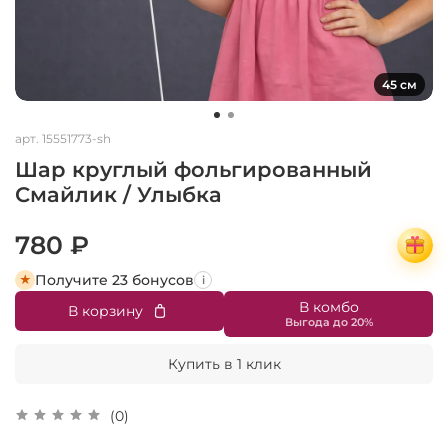
45 см
арт.
15551773-sh
Шар круглый фольгированный
Смайлик / Улыбка
780 ₽
Получите 23 бонусов
i
В комбо
В корзину
Купить в 1 клик
(0)