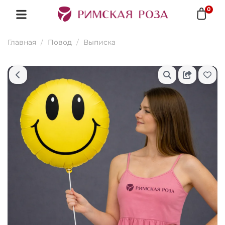
0
Главная
Повод
Выписка