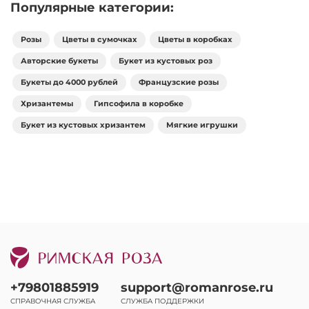
Популярные категории:
Розы
Цветы в сумочках
Цветы в коробках
Авторские букеты
Букет из кустовых роз
Букеты до 4000 рублей
Французские розы
Хризантемы
Гипсофила в коробке
Букет из кустовых хризантем
Мягкие игрушки
+79801885919
support@romanrose.ru
СПРАВОЧНАЯ СЛУЖБА
СЛУЖБА ПОДДЕРЖКИ