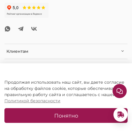
Клиентам
Помощь и информация
Дополнительная информация
Продолжая использовать наш сайт, вы даете согласие
на обработку файлов cookie, которые обеспечивают
правильную работу сайта и соглашаетесь с нашей
Политикой безопасности
Понятно
©РИМСКАЯ РОЗА 2026. Все права защищены.