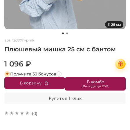
⬍ 25 см
арт.
1287471-pmk
Плюшевый мишка 25 см с бантом
1 096 ₽
Получите 33 бонусов
i
В комбо
В корзину
Купить в 1 клик
(0)